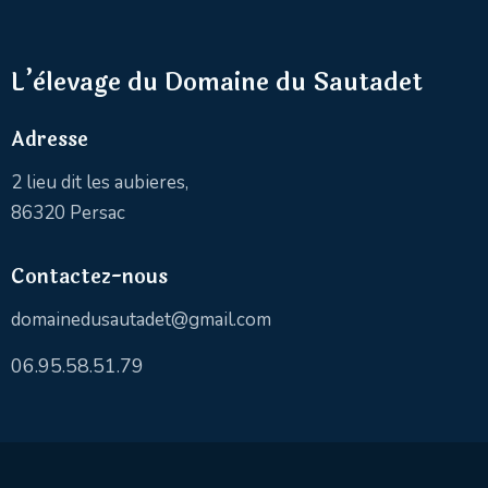
L’èlevage du Domaine du Sautadet
Adresse
2 lieu dit les aubieres,
86320 Persac
Contactez-nous
domainedusautadet@gmail.com
06.95.58.51.79