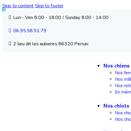
Skip to content
Skip to footer
Lun - Ven 8:00 - 18:00 / Sunday 8:00 - 14:00
06.95.58.51.79
2 lieu dit les aubieres 86320 Persac
Nos chiens
Nos fem
Nos mâ
Nos ret
En mém
Nos chiots
Nos chi
Nos chi