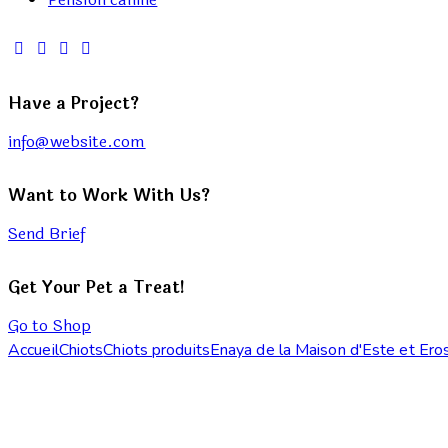
Have a Project?
info@website.com
Want to Work With Us?
Send Brief
Get Your Pet a Treat!
Go to Shop
Accueil
Chiots
Chiots produits
Enaya de la Maison d'Este et Ero