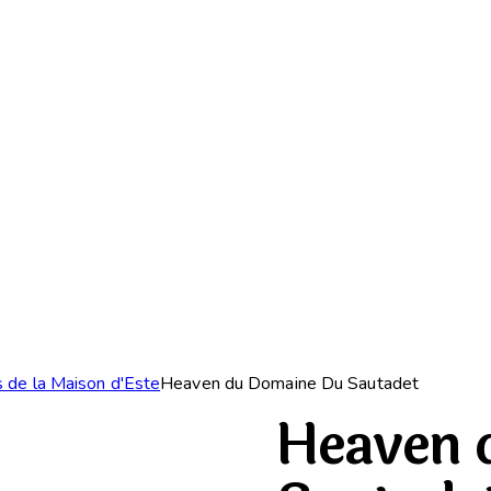
s de la Maison d'Este
Heaven du Domaine Du Sautadet
Heaven 