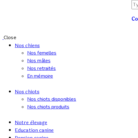
Co
Close
Nos chiens
Nos femelles
Nos mâles
Nos retraités
En mémoire
Nos chiots
Nos chiots disponibles
Nos chiots produits
Notre èlevage
Education canine
Pension canine