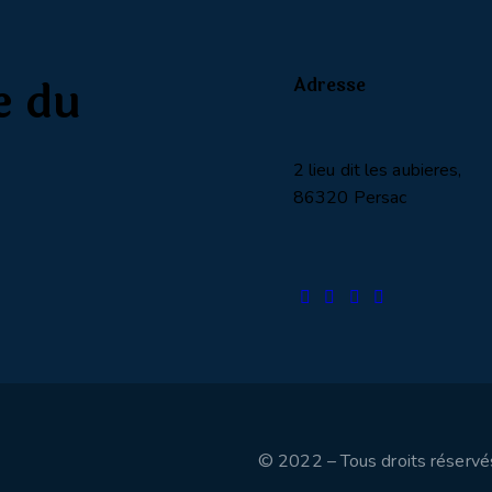
e du
Adresse
2 lieu dit les aubieres,
86320 Persac
© 2022 – Tous droits réservés