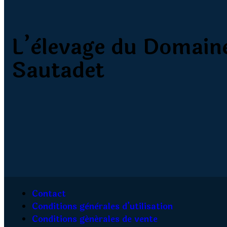
L’èlevage du Domain
Sautadet
Contact
Conditions gènèrales d’utilisation
Conditions générales de vente