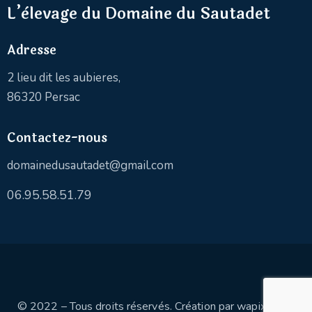
L’èlevage du Domaine du Sautadet
Adresse
2 lieu dit les aubieres,
86320 Persac
Contactez-nous
domainedusautadet@gmail.com
06.95.58.51.79
© 2022 – Tous droits réservés. Création par
wapix.be