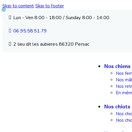
Skip to content
Skip to footer
Lun - Ven 8:00 - 18:00 / Sunday 8:00 - 14:00
06.95.58.51.79
2 lieu dit les aubieres 86320 Persac
Nos chiens
Nos fem
Nos mâ
Nos ret
En mém
Nos chiots
Nos chi
Nos chi