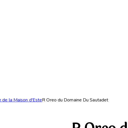
e de la Maison d'Este
R Oreo du Domaine Du Sautadet