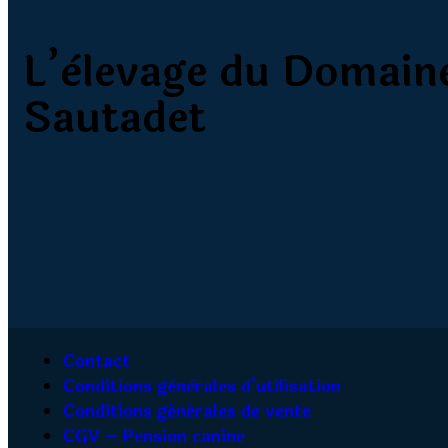
L’èlevage du Domain
Sautadet
Contact
Conditions gènèrales d’utilisation
Conditions générales de vente
CGV – Pension canine