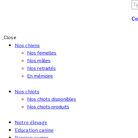
Co
Close
Nos chiens
Nos femelles
Nos mâles
Nos retraités
En mémoire
Nos chiots
Nos chiots disponibles
Nos chiots produits
Notre èlevage
Education canine
Pension canine