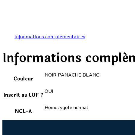
Add to Wishlist
Informations complémentaires
Informations complé
NOIR PANACHE BLANC
Couleur
OUI
Inscrit au LOF ?
Homozygote normal
NCL-A